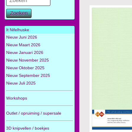
Zoeken
It Nifelhuske
Nieuw Juni 2026
Nieuw Maart 2026
Nieuw Januari 2026
Nieuw November 2025
Nieuw Oktober 2025
Nieuw September 2025
Nieuw Juli 2025
Workshops
Outlet / opruiming / supersale
3D knipvellen / boekjes