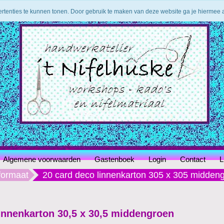
ertenties te kunnen tonen. Door gebruik te maken van deze website ga je hiermee
Algemene voorwaarden
Gastenboek
Login
Contact
L
formaat
20 card deco linnenkarton 305 x 305 midden
innenkarton 30,5 x 30,5 middengroen