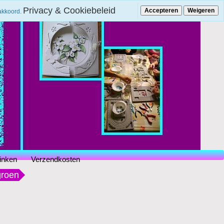
Privacy & Cookiebeleid
Accepteren
Weigeren
 akkoord.
inken
Verzendkosten
groen