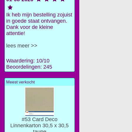
Ik heb mijn bestelling zojuist
in goede staat ontvangen.
Dank voor de kleine
attentie!
lees meer >>
Waardering: 10/10
Beoordelingen: 245
Meest verkocht
#53 Card Deco
Linnenkarton 30,5 x 30,5
taupe