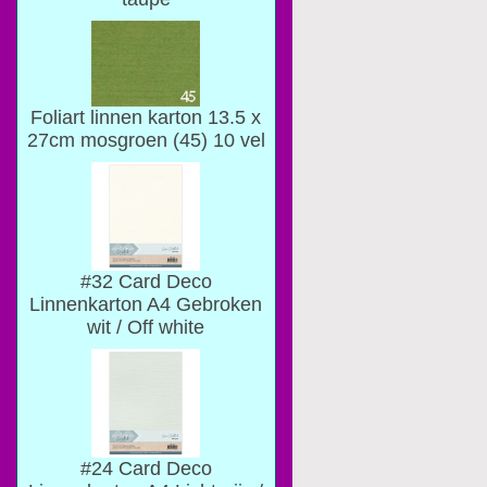
Foliart linnen karton 13.5 x
27cm mosgroen (45) 10 vel
#32 Card Deco
Linnenkarton A4 Gebroken
wit / Off white
#24 Card Deco