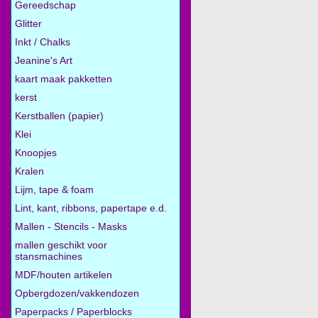
Gereedschap
Glitter
Inkt / Chalks
Jeanine's Art
kaart maak pakketten
kerst
Kerstballen (papier)
Klei
Knoopjes
Kralen
Lijm, tape & foam
Lint, kant, ribbons, papertape e.d.
Mallen - Stencils - Masks
mallen geschikt voor
stansmachines
MDF/houten artikelen
Opbergdozen/vakkendozen
Paperpacks / Paperblocks