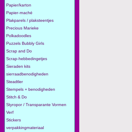
Papier/karton
Papier-maché
Plakparels / plaksteentjes
Precious Marieke
Polkadoodles
Puzzels Bubbly Girls
Scrap and Do
Scrap-hebbedingetjes
Sieraden kits
sierraadbenodigheden
Steadtler
Stempels + benodigheden
Stitch & Do
Styropor / Transparante Vormen
Verf
Stickers
verpakkingmateriaal