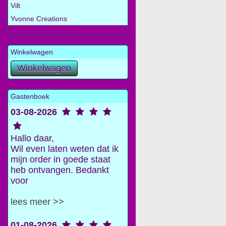
Vilt
Yvonne Creations
Winkelwagen
Gastenboek
03-08-2026
Hallo daar,
Wil even laten weten dat ik
mijn order in goede staat
heb ontvangen. Bedankt
voor
lees meer >>
01-08-2026