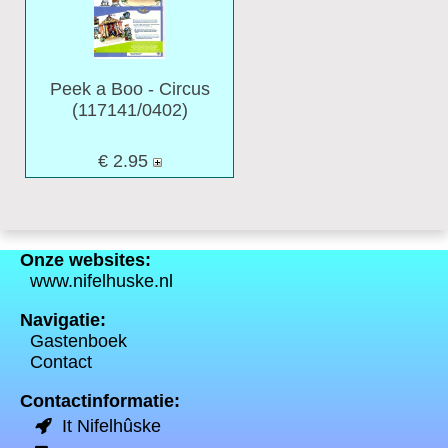
Peek a Boo - Circus
(117141/0402)
€
2.95
Onze websites:
www.nifelhuske.nl
Navigatie:
Gastenboek
Contact
Contactinformatie:
It Nifelhûske