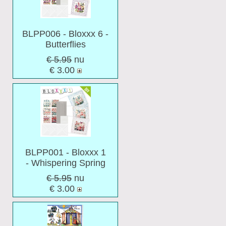
BLPP006 - Bloxxx 6 -
Butterflies
€ 5.95
nu
€
3.00
BLPP001 - Bloxxx 1
- Whispering Spring
€ 5.95
nu
€
3.00