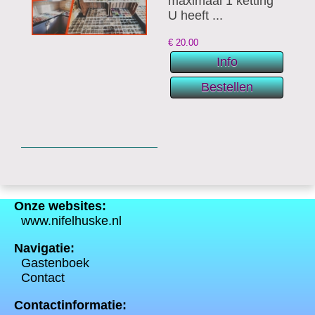
maximaal 1 ketting
U heeft ...
€
20.00
Onze websites:
www.nifelhuske.nl
Navigatie:
Gastenboek
Contact
Contactinformatie: