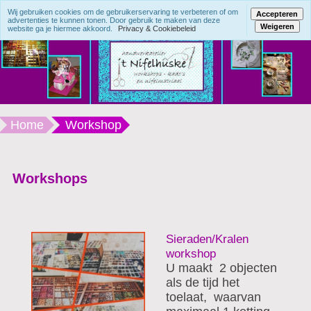
Wij gebruiken cookies om de gebruikerservaring te verbeteren of om
Accepteren
advertenties te kunnen tonen. Door gebruik te maken van deze
Weigeren
website ga je hiermee akkoord.
Privacy & Cookiebeleid
Home
Workshop
Workshops
Sieraden/Kralen
workshop
U maakt 2 objecten
als de tijd het
toelaat, waarvan