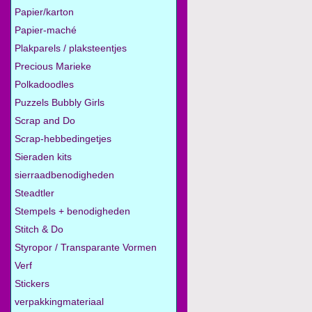
Papier/karton
Papier-maché
Plakparels / plaksteentjes
Precious Marieke
Polkadoodles
Puzzels Bubbly Girls
Scrap and Do
Scrap-hebbedingetjes
Sieraden kits
sierraadbenodigheden
Steadtler
Stempels + benodigheden
Stitch & Do
Styropor / Transparante Vormen
Verf
Stickers
verpakkingmateriaal