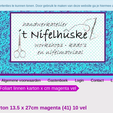
ertenties te kunnen tonen. Door gebruik te maken van deze website ga je hiermee
Algemene voorwaarden
Gastenboek
Login
Contact
L
Foliart linnen karton x cm magenta vel
arton 13.5 x 27cm magenta (41) 10 vel