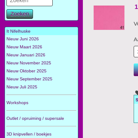
1
Zoeken
V
It Nifelhuske
A
Nieuw Juni 2026
Nieuw Maart 2026
Nieuw Januari 2026
Nieuw November 2025
Nieuw Oktober 2025
Nieuw September 2025
Nieuw Juli 2025
S
Workshops
Outlet / opruiming / supersale
3D knipvellen / boekjes