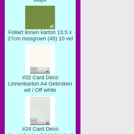
Foliart linnen karton 13.5 x
27cm mosgroen (45) 10 vel
#32 Card Deco
Linnenkarton A4 Gebroken
wit / Off white
#24 Card Deco