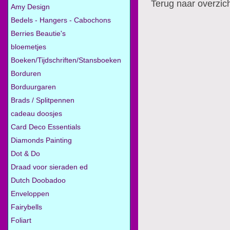
Terug naar overzic
Amy Design
Bedels - Hangers - Cabochons
Berries Beautie's
bloemetjes
Boeken/Tijdschriften/Stansboeken
Borduren
Borduurgaren
Brads / Splitpennen
cadeau doosjes
Card Deco Essentials
Diamonds Painting
Dot & Do
Draad voor sieraden ed
Dutch Doobadoo
Enveloppen
Fairybells
Foliart