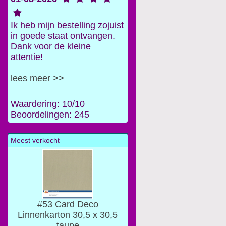
Ik heb mijn bestelling zojuist
in goede staat ontvangen.
Dank voor de kleine
attentie!
lees meer >>
Waardering: 10/10
Beoordelingen: 245
Meest verkocht
#53 Card Deco
Linnenkarton 30,5 x 30,5
taupe