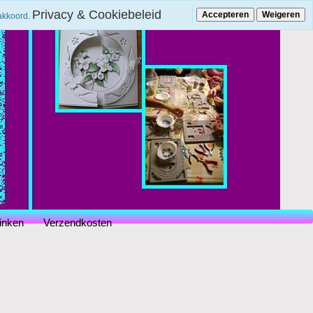
Privacy & Cookiebeleid
Accepteren
Weigeren
 akkoord.
inken
Verzendkosten