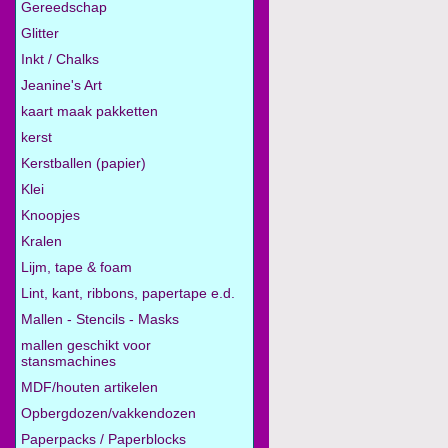
Gereedschap
Glitter
Inkt / Chalks
Jeanine's Art
kaart maak pakketten
kerst
Kerstballen (papier)
Klei
Knoopjes
Kralen
Lijm, tape & foam
Lint, kant, ribbons, papertape e.d.
Mallen - Stencils - Masks
mallen geschikt voor
stansmachines
MDF/houten artikelen
Opbergdozen/vakkendozen
Paperpacks / Paperblocks