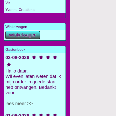
Vilt
Yvonne Creations
Winkelwagen
Gastenboek
03-08-2026
Hallo daar,
Wil even laten weten dat ik
mijn order in goede staat
heb ontvangen. Bedankt
voor
lees meer >>
01-08-2026