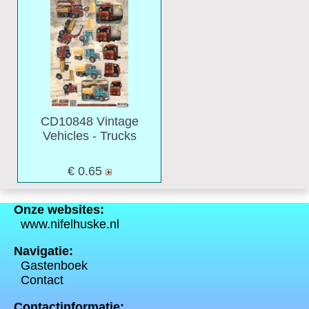
CD10848 Vintage
Vehicles - Trucks
€ 0.65
Onze websites:
www.nifelhuske.nl
Navigatie:
Gastenboek
Contact
Contactinformatie: