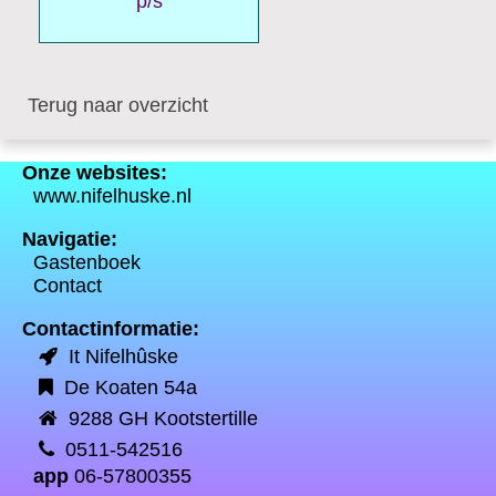
p/s
Terug naar overzicht
Onze websites:
www.nifelhuske.nl
Navigatie:
Gastenboek
Contact
Contactinformatie:
It Nifelhûske
De Koaten 54a
9288 GH Kootstertille
0511-542516
app
06-57800355