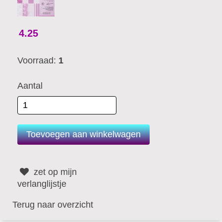
4.25
Voorraad:
1
Aantal
zet op mijn
verlanglijstje
Terug naar overzicht