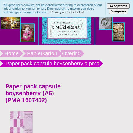
Wij gebruiken cookies om de gebruikerservaring te verbeteren of om
Accepteren
advertenties te kunnen tonen. Door gebruik te maken van deze
Weigeren
website ga je hiermee akkoord.
Privacy & Cookiebeleid
Home
Papierkarton
Overig5
Paper pack capsule boysenberry a pma
Paper pack capsule
boysenberry (A5)
(PMA 1607402)