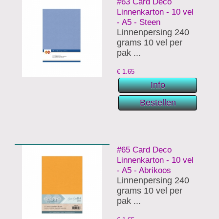
#63 Card Deco
Linnenkarton - 10 vel
- A5 - Steen
Linnenpersing 240
grams 10 vel per
pak ...
€
1.65
#65 Card Deco
Linnenkarton - 10 vel
- A5 - Abrikoos
Linnenpersing 240
grams 10 vel per
pak ...