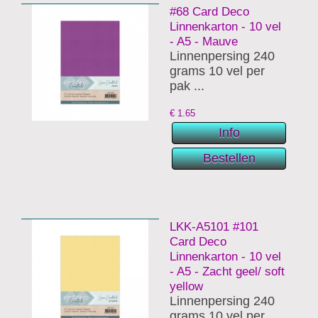
#68 Card Deco
Linnenkarton - 10 vel
- A5 - Mauve
Linnenpersing 240
grams 10 vel per
pak ...
€
1.65
LKK-A5101 #101
Card Deco
Linnenkarton - 10 vel
- A5 - Zacht geel/ soft
yellow
Linnenpersing 240
grams 10 vel per