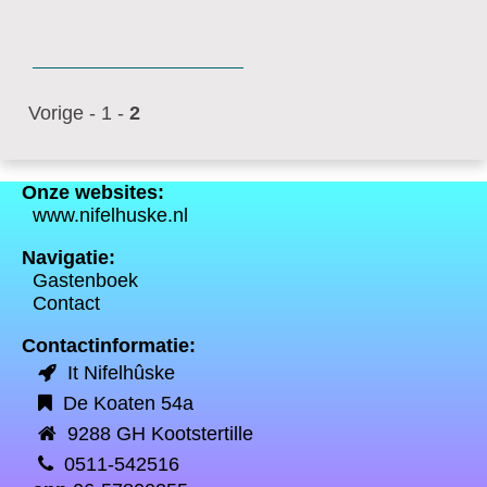
Vorige
-
1
-
2
Onze websites:
www.nifelhuske.nl
Navigatie:
Gastenboek
Contact
Contactinformatie:
It Nifelhûske
De Koaten 54a
9288 GH Kootstertille
0511-542516