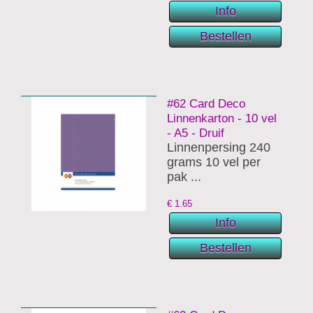
#62 Card Deco
Linnenkarton - 10 vel
- A5 - Druif
Linnenpersing 240
grams 10 vel per
pak ...
€
1.65