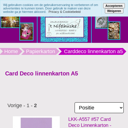
Wij gebruiken cookies om de gebruikerservaring te verbeteren of om
Accepteren
advertenties te kunnen tonen. Door gebruik te maken van deze
Weigeren
website ga je hiermee akkoord.
Privacy & Cookiebeleid
Home
Papierkarton
Carddeco linnenkarton a5
Card Deco linnenkarton A5
Vorige
-
1
-
2
LKK-A557 #57 Card
Deco Linnenkarton -