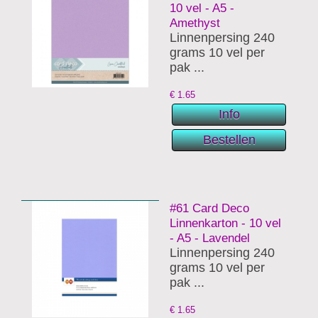
10 vel - A5 -
Amethyst
Linnenpersing 240
grams 10 vel per
pak ...
€
1.65
#61 Card Deco
Linnenkarton - 10 vel
- A5 - Lavendel
Linnenpersing 240
grams 10 vel per
pak ...
€
1.65