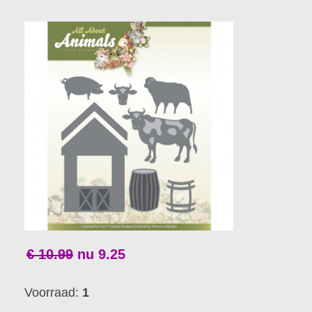
€ 10.99
nu
9.25
Voorraad:
1