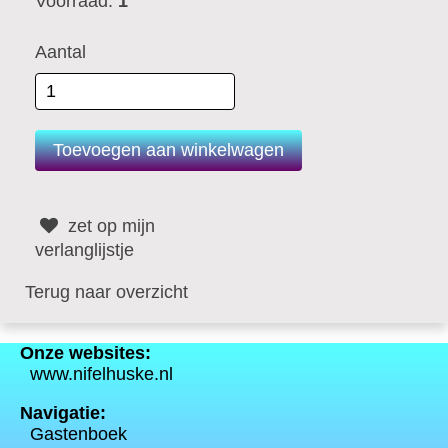
Voorraad:
1
Aantal
zet op mijn
verlanglijstje
Terug naar overzicht
Onze websites:
www.nifelhuske.nl
Navigatie:
Gastenboek