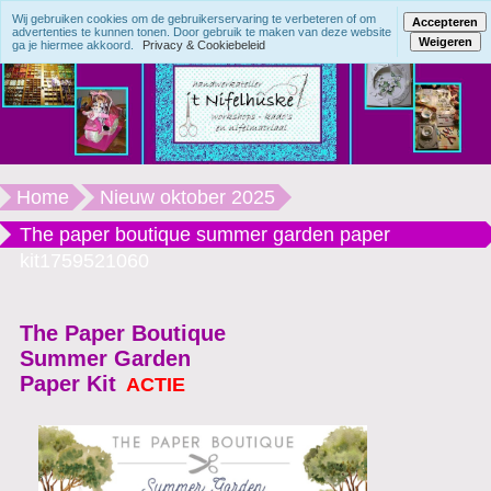
Wij gebruiken cookies om de gebruikerservaring te verbeteren of om
Accepteren
advertenties te kunnen tonen. Door gebruik te maken van deze website
Weigeren
ga je hiermee akkoord.
Privacy & Cookiebeleid
Home
Nieuw oktober 2025
The paper boutique summer garden paper
kit1759521060
The Paper Boutique
Summer Garden
Paper Kit
ACTIE