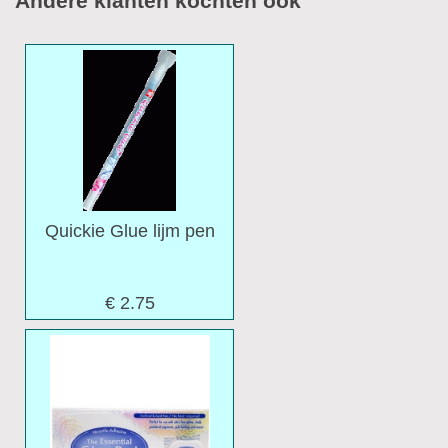
Andere klanten kochten ook
Quickie Glue lijm pen
€ 2.75