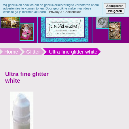
Wij gebruiken cookies om de gebruikerservaring te verbeteren of om
Accepteren
advertenties te kunnen tonen. Door gebruik te maken van deze
Weigeren
website ga je hiermee akkoord.
Privacy & Cookiebeleid
Home
Glitter
Ultra fine glitter white
Ultra fine glitter
white