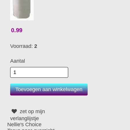
0.99
Voorraad:
2
Aantal
zet op mijn
verlanglijstje
Nellie's Choice