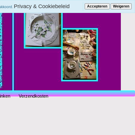
Privacy & Cookiebeleid
Accepteren
Weigeren
 akkoord.
inken
Verzendkosten