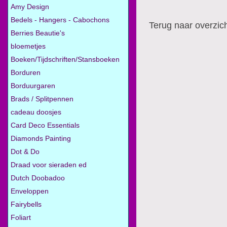
Amy Design
Bedels - Hangers - Cabochons
Terug naar overzic
Berries Beautie's
bloemetjes
Boeken/Tijdschriften/Stansboeken
Borduren
Borduurgaren
Brads / Splitpennen
cadeau doosjes
Card Deco Essentials
Diamonds Painting
Dot & Do
Draad voor sieraden ed
Dutch Doobadoo
Enveloppen
Fairybells
Foliart