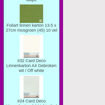
Foliart linnen karton 13.5 x
27cm mosgroen (45) 10 vel
#32 Card Deco
Linnenkarton A4 Gebroken
wit / Off white
#24 Card Deco