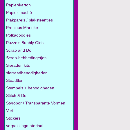
Papier/karton
Papier-maché
Plakparels / plaksteentjes
Precious Marieke
Polkadoodles
Puzzels Bubbly Girls
Scrap and Do
Scrap-hebbedingetjes
Sieraden kits
sierraadbenodigheden
Steadtler
Stempels + benodigheden
Stitch & Do
Styropor / Transparante Vormen
Verf
Stickers
verpakkingmateriaal