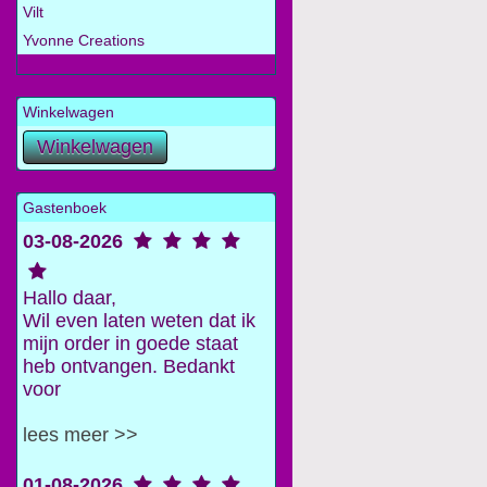
Vilt
Yvonne Creations
Winkelwagen
Gastenboek
03-08-2026
Hallo daar,
Wil even laten weten dat ik
mijn order in goede staat
heb ontvangen. Bedankt
voor
lees meer >>
01-08-2026