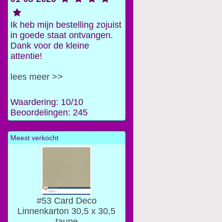
Ik heb mijn bestelling zojuist
in goede staat ontvangen.
Dank voor de kleine
attentie!
lees meer >>
Waardering: 10/10
Beoordelingen: 245
Meest verkocht
#53 Card Deco
Linnenkarton 30,5 x 30,5
taupe