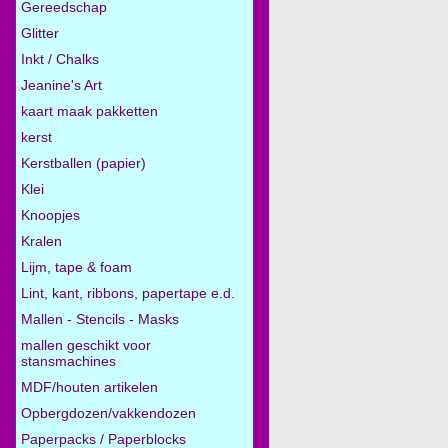
Gereedschap
Glitter
Inkt / Chalks
Jeanine's Art
kaart maak pakketten
kerst
Kerstballen (papier)
Klei
Knoopjes
Kralen
Lijm, tape & foam
Lint, kant, ribbons, papertape e.d.
Mallen - Stencils - Masks
mallen geschikt voor
stansmachines
MDF/houten artikelen
Opbergdozen/vakkendozen
Paperpacks / Paperblocks