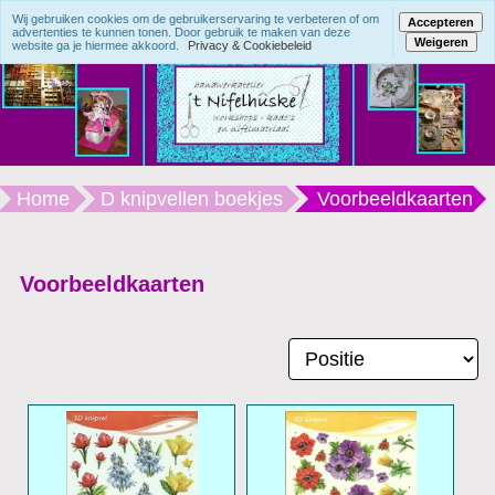
Wij gebruiken cookies om de gebruikerservaring te verbeteren of om
Accepteren
advertenties te kunnen tonen. Door gebruik te maken van deze
Weigeren
website ga je hiermee akkoord.
Privacy & Cookiebeleid
Home
D knipvellen boekjes
Voorbeeldkaarten
Voorbeeldkaarten