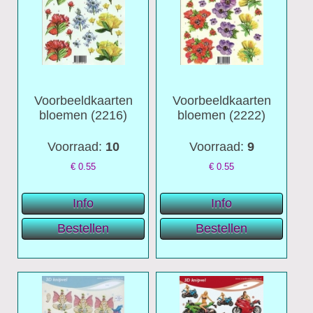
Voorbeeldkaarten
Voorbeeldkaarten
bloemen (2216)
bloemen (2222)
Voorraad:
10
Voorraad:
9
€
0.55
€
0.55