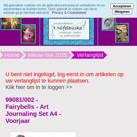
Wij gebruiken cookies om de gebruikerservaring te verbeteren of om
Accepteren
advertenties te kunnen tonen. Door gebruik te maken van deze
Weigeren
website ga je hiermee akkoord.
Privacy & Cookiebeleid
Home
Nieuw mei 2025
Verlanglijst
U bent niet ingelogd, log eerst in om artikelen op
uw verlanglijst te kunnen plaatsen.
Klik hier om in te loggen >>
99081/002 -
Fairybells - Art
Journaling Set A4 -
Voorjaar