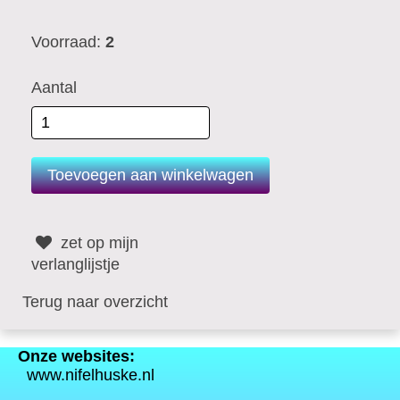
Voorraad:
2
Aantal
zet op mijn
verlanglijstje
Terug naar overzicht
Onze websites:
www.nifelhuske.nl