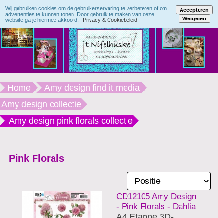
Wij gebruiken cookies om de gebruikerservaring te verbeteren of om
Accepteren
advertenties te kunnen tonen. Door gebruik te maken van deze
Weigeren
website ga je hiermee akkoord.
Privacy & Cookiebeleid
Home
Amy design find it media
Amy design collectie
Amy design pink florals collectie
Pink Florals
CD12105 Amy Design
- Pink Florals - Dahlia
A4 Etappe 3D-