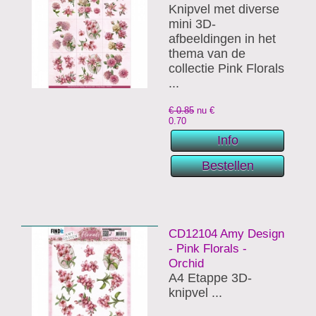
Knipvel met diverse
mini 3D-
afbeeldingen in het
thema van de
collectie Pink Florals
...
€ 0.85
nu €
0.70
CD12104 Amy Design
- Pink Florals -
Orchid
A4 Etappe 3D-
knipvel ...