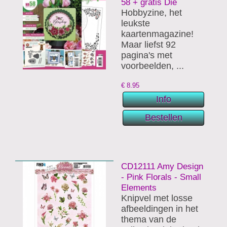
58 + gratis Die
Hobbyzine, het
leukste
kaartenmagazine!
Maar liefst 92
pagina's met
voorbeelden, ...
€
8.95
CD12111 Amy Design
- Pink Florals - Small
Elements
Knipvel met losse
afbeeldingen in het
thema van de