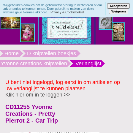
Wij gebruiken cookies om de gebruikerservaring te verbeteren of om
Accepteren
advertenties te kunnen tonen. Door gebruik te maken van deze
Weigeren
website ga je hiermee akkoord.
Privacy & Cookiebeleid
Home
D knipvellen boekjes
Yvonne creations knipvellen
Verlanglijst
U bent niet ingelogd, log eerst in om artikelen op
uw verlanglijst te kunnen plaatsen.
Klik hier om in te loggen >>
CD11255 Yvonne
Creations - Pretty
Pierrot 2 - Car Trip