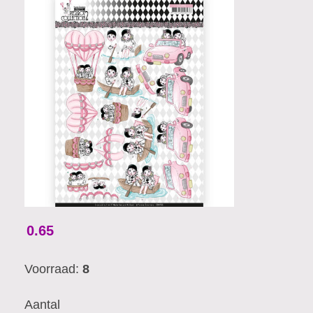
0.65
Voorraad:
8
Aantal