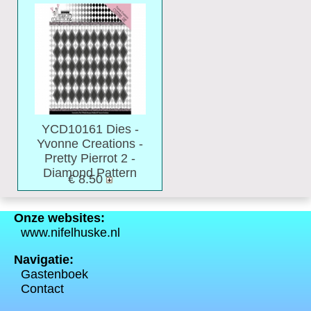
YCD10161 Dies -
Yvonne Creations -
Pretty Pierrot 2 -
Diamond Pattern
€ 8.50
Onze websites:
www.nifelhuske.nl
Navigatie:
Gastenboek
Contact