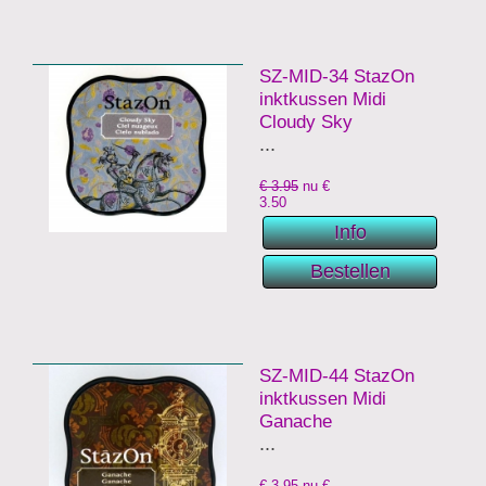
SZ-MID-34 StazOn
inktkussen Midi
Cloudy Sky
...
€ 3.95
nu €
3.50
SZ-MID-44 StazOn
inktkussen Midi
Ganache
...
€ 3.95
nu €