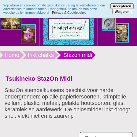
Wij gebruiken cookies om de gebruikerservaring te verbeteren of om
Accepteren
advertenties te kunnen tonen. Door gebruik te maken van deze
Weigeren
website ga je hiermee akkoord.
Privacy & Cookiebeleid
Home
Inkt chalks
Stazon midi
Tsukineko StazOn Midi
StazOn stempelkussens geschikt voor harde
ondergronden: op alle papieriersoorten, krimpfolie,
vellum, plastic, metaal, gelakte houtsoorten, glas,
keramiek en aardewerk. De oplosmiddel inkt droogt
snel, vlekt niet en is zuurvrij.