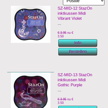
SZ-MID-12 StazOn
inktkussen Midi
Vibrant Violet
...
€ 3.95
nu €
3.50
SZ-MID-13 StazOn
inktkussen Midi
Gothic Purple
...
€ 3.95
nu €
3.50