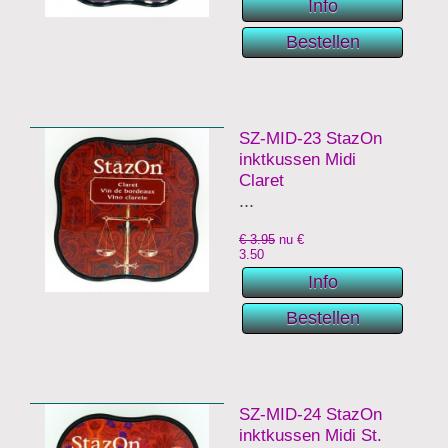
SZ-MID-23 StazOn
inktkussen Midi
Claret
...
€ 3.95
nu €
3.50
SZ-MID-24 StazOn
inktkussen Midi St.