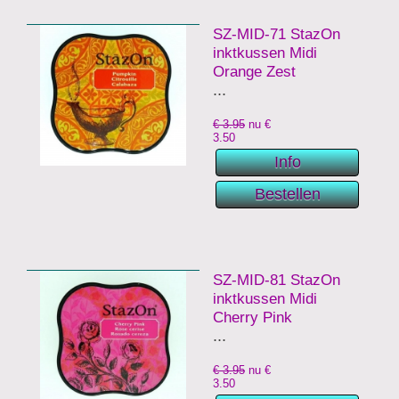
SZ-MID-71 StazOn
inktkussen Midi
Orange Zest
...
€ 3.95
nu €
3.50
SZ-MID-81 StazOn
inktkussen Midi
Cherry Pink
...
€ 3.95
nu €
3.50