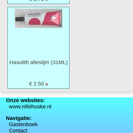
Hasulith alleslijm (31ML)
€ 2.50
Onze websites:
www.nifelhuske.nl
Navigatie:
Gastenboek
Contact