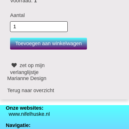
Voorraad:
1
Aantal
zet op mijn
verlanglijstje
Marianne Design
Terug naar overzicht
Onze websites:
www.nifelhuske.nl
Navigatie: