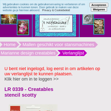
Wij gebruiken cookies om de gebruikerservaring te verbeteren of om
Accepteren
advertenties te kunnen tonen. Door gebruik te maken van deze
Weigeren
website ga je hiermee akkoord.
Privacy & Cookiebeleid
Home
Mallen geschikt voor stansmachines
Marianne design creatables
Verlanglijst
U bent niet ingelogd, log eerst in om artikelen op
uw verlanglijst te kunnen plaatsen.
Klik hier om in te loggen >>
LR 0339 - Creatables
stencil scotty