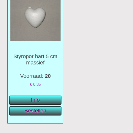
Styropor hart 5 cm
massief
Voorraad:
20
€
0.35