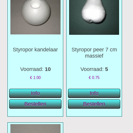
Styropor kandelaar
Styropor peer 7 cm
massief
Voorraad:
10
Voorraad:
5
€
1.00
€
0.75