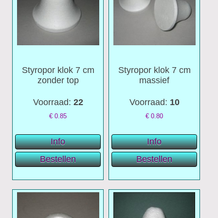
Styropor klok 7 cm
Styropor klok 7 cm
zonder top
massief
Voorraad:
22
Voorraad:
10
€
0.85
€
0.80