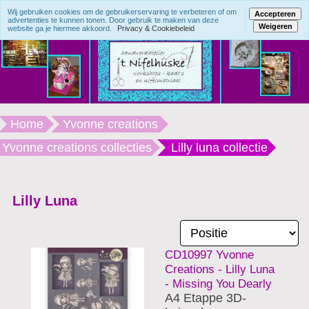
Wij gebruiken cookies om de gebruikerservaring te verbeteren of om
Accepteren
advertenties te kunnen tonen. Door gebruik te maken van deze
Weigeren
website ga je hiermee akkoord.
Privacy & Cookiebeleid
Home
Yvonne creations
Yvonne creations collecties
Lilly luna collectie
Lilly Luna
CD10997 Yvonne
Creations - Lilly Luna
- Missing You Dearly
A4 Etappe 3D-