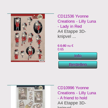
CD11536 Yvonne
Creations - Lilly Luna
- Lady in Red
A4 Etappe 3D-
knipvel ...
€ 0.80
nu €
0.65
CD10996 Yvonne
Creations - Lilly Luna
- A friend to hold
A4 Etappe 3D-