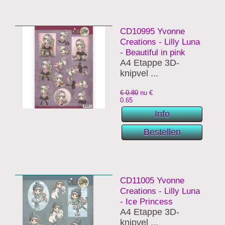
CD10995 Yvonne
Creations - Lilly Luna
- Beautiful in pink
A4 Etappe 3D-
knipvel ...
€ 0.80
nu €
0.65
CD11005 Yvonne
Creations - Lilly Luna
- Ice Princess
A4 Etappe 3D-
knipvel ...