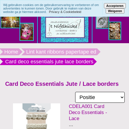
Wij gebruiken cookies om de gebruikerservaring te verbeteren of om
Accepteren
advertenties te kunnen tonen. Door gebruik te maken van deze
Weigeren
website ga je hiermee akkoord.
Privacy & Cookiebeleid
Home
Lint kant ribbons papertape ed
Card deco essentials jute lace borders
Card Deco Essentials Jute / Lace borders
CDELA001 Card
Deco Essentials -
Lace
...