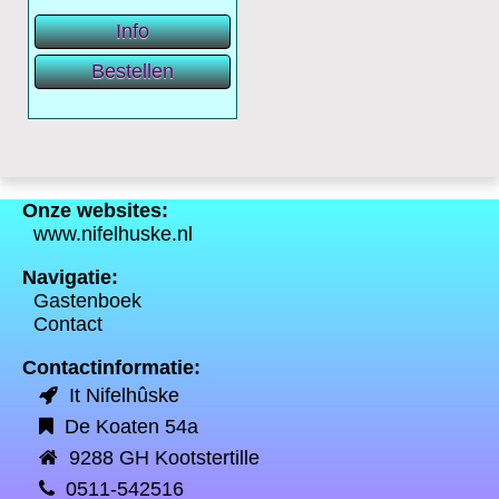
Onze websites:
www.nifelhuske.nl
Navigatie:
Gastenboek
Contact
Contactinformatie:
It Nifelhûske
De Koaten 54a
9288 GH Kootstertille
0511-542516