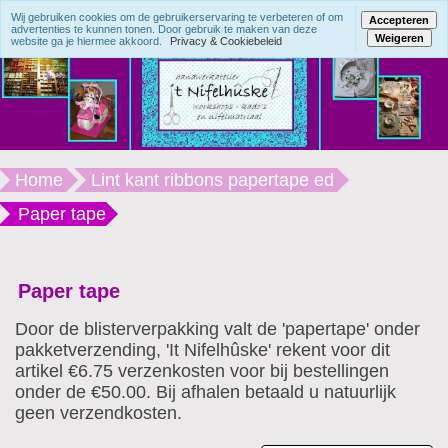
Wij gebruiken cookies om de gebruikerservaring te verbeteren of om
Accepteren
advertenties te kunnen tonen. Door gebruik te maken van deze
Weigeren
website ga je hiermee akkoord.
Privacy & Cookiebeleid
Home
Lint kant ribbons papertape ed
Paper tape
Paper tape
Door de blisterverpakking valt de 'papertape' onder
pakketverzending, 'It Nifelhûske' rekent voor dit
artikel €6.75 verzenkosten voor bij bestellingen
onder de €50.00. Bij afhalen betaald u natuurlijk
geen verzendkosten.